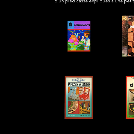
d'un pied cassé expliqués à une petit