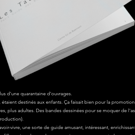
plus d'une quarantaine d'ouvrages.
taient destinés aux enfants. Ça faisait bien pour la promotion :
utres, plus adultes. Des bandes dessinées pour se moquer de l'as
production).
avoir-vivre, une sorte de guide amusant, intéressant, enrichissant