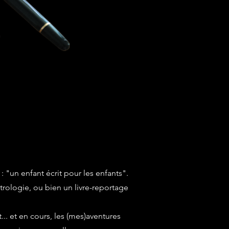
 "un enfant écrit pour les enfants".
trologie, ou bien un livre-reportage
... et en cours, les (mes)aventures