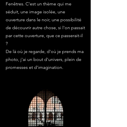
Fenêtres. C'est un thème qui me
séduit, une image isolée, une
ouverture dans le noir, une possibilité
de découvrir autre chose, si l'on passait
par cette ouverture, que ce passerait-il
?
De là où je regarde, d'où je prends ma
photo, j'ai un bout d'univers, plein de
promesses et d'imagination.