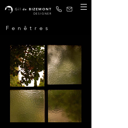
BIZEMONT
Gil
de
DESIGNER
Fenêtres