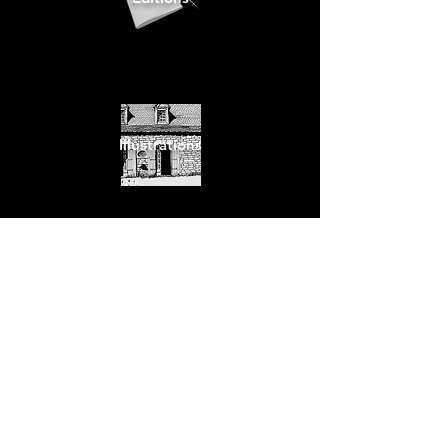
Illustrations
Photographie
s